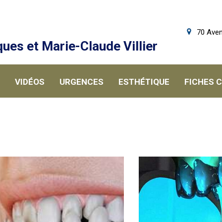
70 Aven
ues et Marie-Claude Villier
VIDÉOS
URGENCES
ESTHÉTIQUE
FICHES 