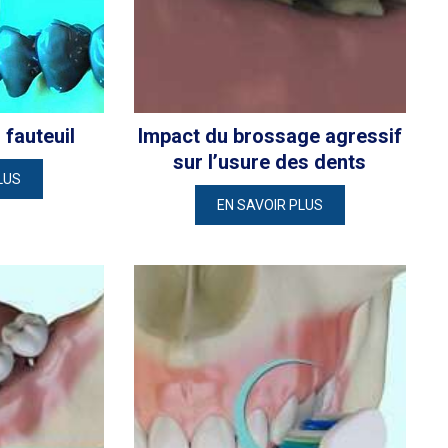
 fauteuil
Impact du brossage agressif
sur l’usure des dents
LUS
EN SAVOIR PLUS