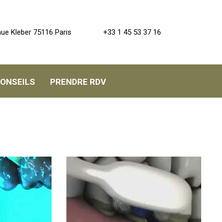
+33 1 45 53 37 16
ue Kleber
75116
Paris
CONSEILS
PRENDRE RDV