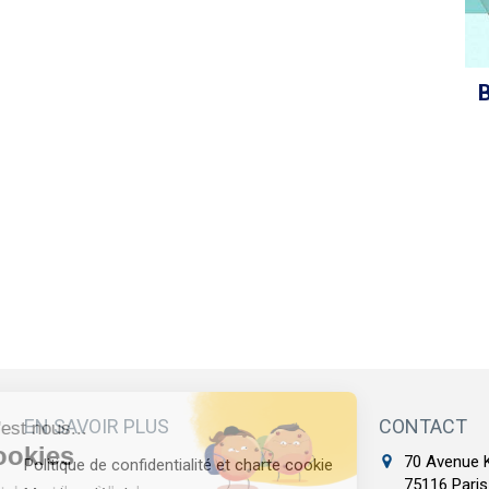
B
EN SAVOIR PLUS
CONTACT
70 Avenue 
Politique de confidentialité et charte cookie
75116
Paris