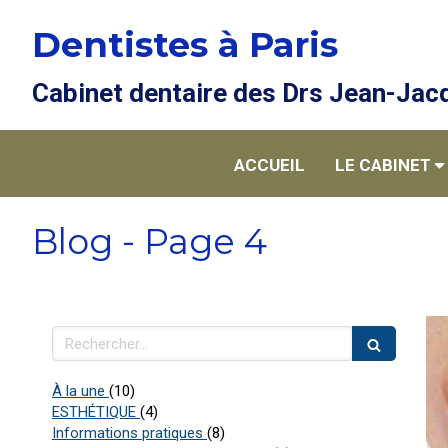
Dentistes à Paris
Cabinet dentaire des Drs Jean-Jacq
ACCUEIL
LE CABINET
Blog - Page 4
Rechercher
Articles Count
À la une
(10)
Articles Count
ESTHÉTIQUE
(4)
Articles Count
Informations pratiques
(8)