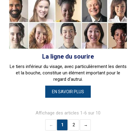
La ligne du sourire
Le tiers inférieur du visage, avec particulièrement les dents
et la bouche, constitue un élément important pour le
regard d'autrui.
EN SAVOIR PLUS
Affichage des articles 1-6 sur 10
1
2