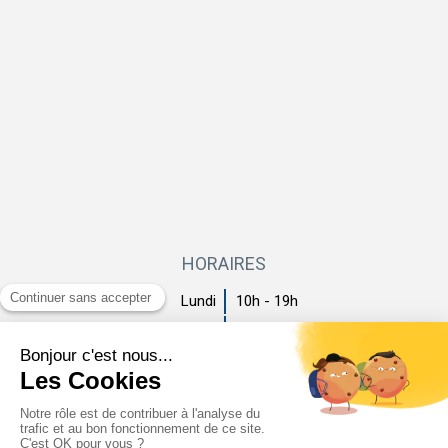
HORAIRES
Lundi
10h - 19h
Mardi
10h - 19h
Mercredi
10h - 19h
Jeudi
10h - 19h
Vendredi
10h - 19h
Samedi
Fermé