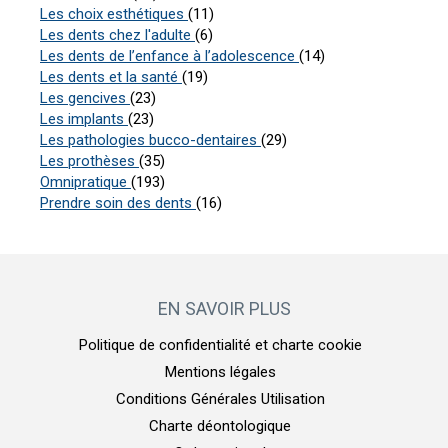
Articles Count
Les choix esthétiques
(11)
Articles Count
Les dents chez l'adulte
(6)
Articles Count
Les dents de l’enfance à l’adolescence
(14)
Articles Count
Les dents et la santé
(19)
Articles Count
Les gencives
(23)
Articles Count
Les implants
(23)
Articles Count
Les pathologies bucco-dentaires
(29)
Articles Count
Les prothèses
(35)
Articles Count
Omnipratique
(193)
Articles Count
Prendre soin des dents
(16)
EN SAVOIR PLUS
Politique de confidentialité et charte cookie
Mentions légales
Conditions Générales Utilisation
Charte déontologique