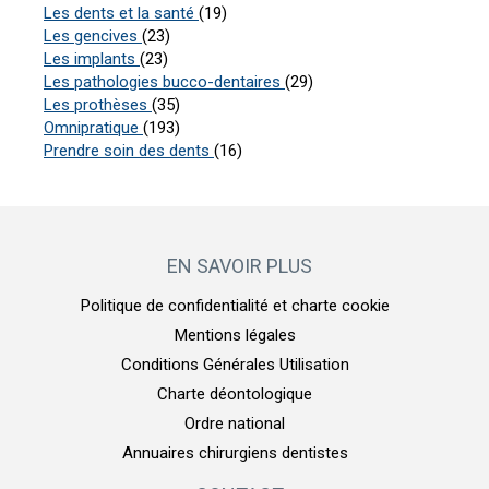
Articles Count
Les dents et la santé
(19)
Articles Count
Les gencives
(23)
Articles Count
Les implants
(23)
Articles Count
Les pathologies bucco-dentaires
(29)
Articles Count
Les prothèses
(35)
Articles Count
Omnipratique
(193)
Articles Count
Prendre soin des dents
(16)
EN SAVOIR PLUS
Politique de confidentialité et charte cookie
Mentions légales
Conditions Générales Utilisation
Charte déontologique
Ordre national
Annuaires chirurgiens dentistes