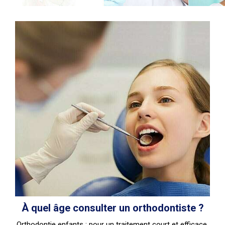
À quel âge consulter un orthodontiste ?
Orthodontie enfants : pour un traitement court et efficace,