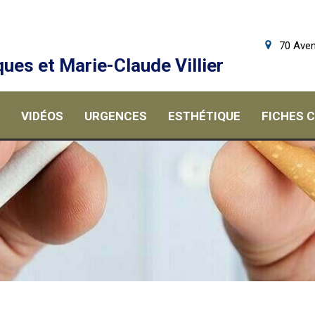
70 Aven
ues et Marie-Claude Villier
VIDÉOS
URGENCES
ESTHÉTIQUE
FICHES 