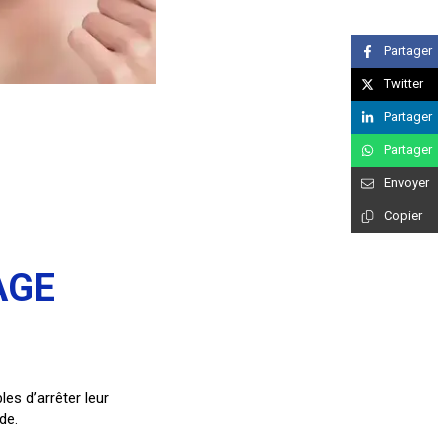
Partager
Twitter
Partager
Partager
Envoyer
Copier
AGE
es d’arrêter leur
de.