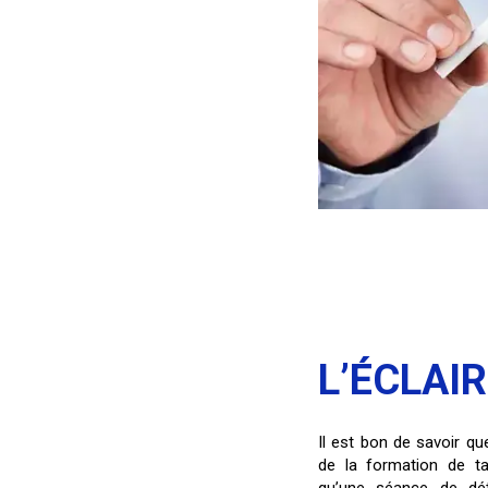
L’ÉCLAI
Il est bon de savoir qu
de la formation de ta