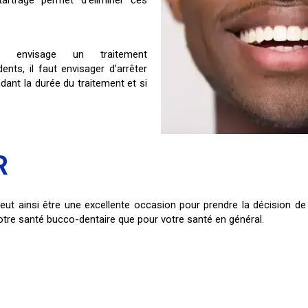
artrage permet d’éliminer ces
n envisage un traitement
ents, il faut envisager d’arrêter
ant la durée du traitement et si
R
peut ainsi être une excellente occasion pour prendre la décision de
 votre santé bucco-dentaire que pour votre santé en général.