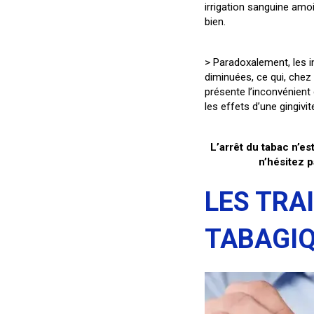
irrigation sanguine amo
bien.
> Paradoxalement, les 
diminuées, ce qui, chez
présente l’inconvénient 
les effets d’une gingivi
L’arrêt du tabac n’es
n’hésitez p
LES TRA
TABAGI