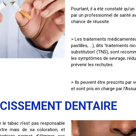
Pourtant, il a été constaté qu’
par un professionnel de santé a
chance de réussite.
> Les traitements médicamente
pastilles, …), dits ‘traitements ni
substitution’ (TNS), sont reco
les symptômes de sevrage, rédui
prévenir les rechutes.
> Ils peuvent être prescrits par v
et sont pris en charge par l’Ass
RCISSEMENT DENTAIRE
e le tabac n’est pas responsable
rtre mais de sa coloration, et