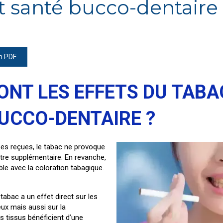
t santé bucco-dentaire
on PDF
ONT LES EFFETS DU TABA
UCCO-DENTAIRE ?
ées reçues, le tabac ne provoque
tre supplémentaire. En revanche,
ible avec la coloration tabagique.
bac a un effet direct sur les
eux mais aussi sur la
es tissus bénéficient d’une