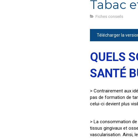
Tabac e
Fiches conseils
Télécharger la versi
QUELS S
SANTÉ B
> Contrairement aux id
pas de formation de tar
celui-ci devient plus vis
> La consommation de ta
tissus gingivaux et oss
vascularisation. Ainsi, l