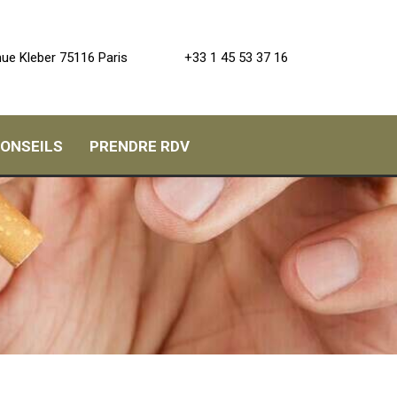
+33 1 45 53 37 16
ue Kleber
75116
Paris
CONSEILS
PRENDRE RDV