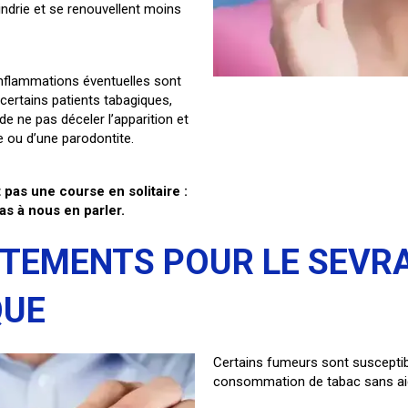
indrie et se renouvellent moins
inflammations éventuelles sont
 certains patients tabagiques,
de ne pas déceler l’apparition et
te ou d’une parodontite.
t pas une course en solitaire :
as à nous en parler.
ITEMENTS POUR LE SEVR
QUE
Certains fumeurs sont susceptibl
consommation de tabac sans ai