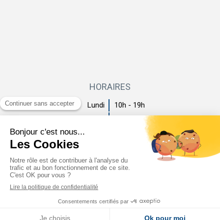
HORAIRES
Lundi
10h - 19h
Mardi
10h - 19h
Mercredi
10h - 19h
Jeudi
10h - 19h
Vendredi
10h - 19h
Samedi
Fermé
Dimanche
Fermé
Création par