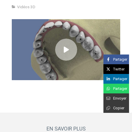
Vidéos 3D
Partager
Twitter
Partager
Partager
Envoyer
Copier
EN SAVOIR PLUS