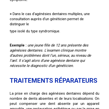
>
Dans le cas d’agénésies dentaires multiples, une
consultation auprès d’un généticien permet de
distinguer le
type isolé du type syndromique.
Exemple :
une jeune fille de 12 ans présente des
agénésies dentaires. L’examen clinique montre
d’autres problèmes dont l’un, sérieux, au niveau de
l’œil. Il s’agit alors d’une agénésie dentaire qui
nécessite le diagnostic d’un généticien.
TRAITEMENTS RÉPARATEURS
La prise en charge des agénésies dentaires dépend du
nombre de dents absentes et de leurs localisations. On
peut compenser une dent absente par un appareil
amovible, une restauration esthétique ou par la mise en